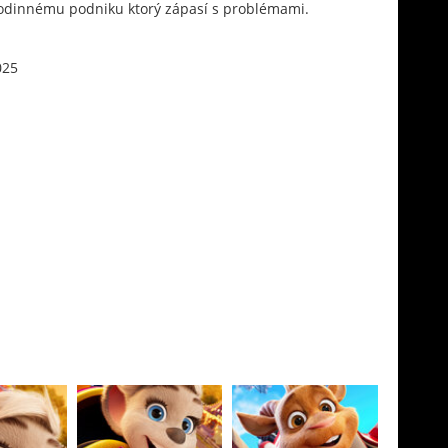
 rodinnému podniku ktorý zápasí s problémami.
025