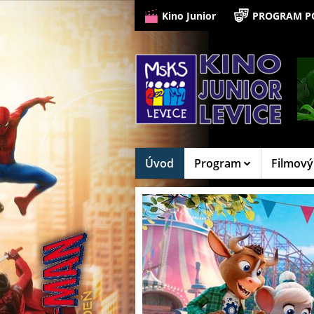
Kino Junior
PROGRAM P
Úvod
Program
Filmový