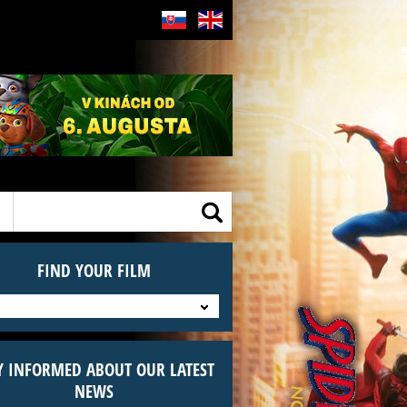
SK
EN
kinolevice@gmail.com
FIND YOUR FILM
Y INFORMED ABOUT OUR LATEST
NEWS